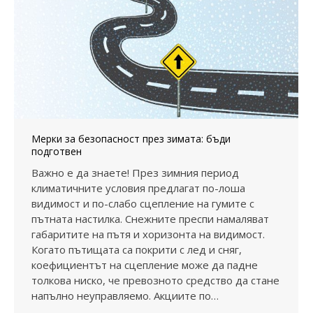
Мерки за безопасност през зимата: бъди
подготвен
Важно е да знаете! През зимния период
климатичните условия предлагат по-лоша
видимост и по-слабо сцепление на гумите с
пътната настилка. Снежните преспи намаляват
габаритите на пътя и хоризонта на видимост.
Когато пътищата са покрити с лед и сняг,
коефициентът на сцепление може да падне
толкова ниско, че превозното средство да стане
напълно неуправляемо. Акциите по…