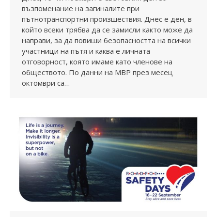
възпоменание на загиналите при
пътнотранспортни произшествия. Днес е ден, в
който всеки трябва да се замисли както може да
направи, за да повиши безопасността на всички
участници на пътя и каква е личната
отговорност, която имаме като членове на
обществото. По данни на МВР през месец
октомври са…