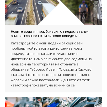
Новите водачи – комбинация от недостатъчен
опит и склонност към рисково поведение
Катастрофите с нови водачи са сериозен
проблем, който засяга както самите нови
водачи, така и останалите участници в
движението. Само за първите две седмици на
ноември на територията на страната в
областите Габрово, Ловеч, Пловдив и Хасково
станаха 4 пътнотранспортни произшествия с
жертви и тежко пострадали. Данните от тези
катастрофи показват, че всички са се…