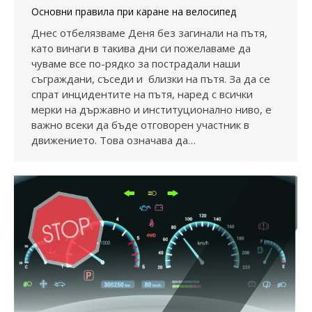
Основни правила при каране на велосипед
Днес отбелязваме Деня без загинали на пътя,
като винаги в такива дни си пожелаваме да
чуваме все по-рядко за пострадали наши
съграждани, съседи и близки на пътя. За да се
спрат инцидентите на пътя, наред с всички
мерки на държавно и институционално ниво, е
важно всеки да бъде отговорен участник в
движението. Това означава да…