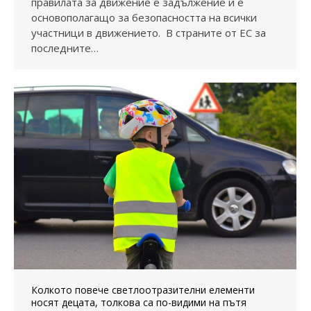
правилата за движение е задължение и е
основополагащо за безопасността на всички
участници в движението. В страните от ЕС за
последните…
Колкото повече светлоотразителни елементи
носят децата, толкова са по-видими на пътя