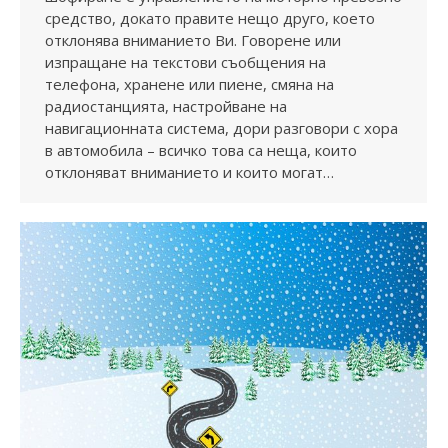
средство, докато правите нещо друго, което
отклонява вниманието Ви. Говорене или
изпращане на текстови съобщения на
телефона, хранене или пиене, смяна на
радиостанцията, настройване на
навигационната система, дори разговори с хора
в автомобила – всичко това са неща, които
отклоняват вниманието и които могат…