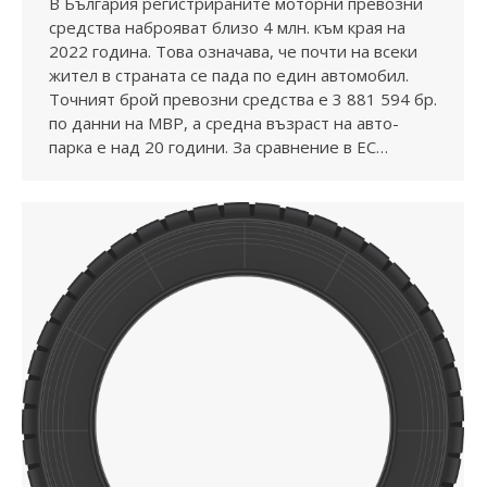
В България регистрираните моторни превозни
средства наброяват близо 4 млн. към края на
2022 година. Това означава, че почти на всеки
жител в страната се пада по един автомобил.
Точният брой превозни средства е 3 881 594 бр.
по данни на МВР, а средна възраст на авто-
парка е над 20 години. За сравнение в ЕС…