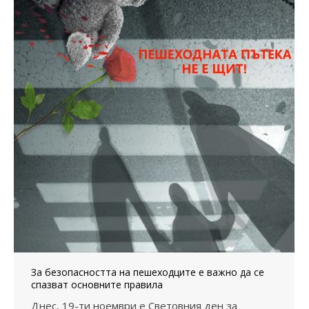
За безопасността на пешеходците е важно да се
спазват основните правила
Днес, 19-ти ноември е Световния ден за