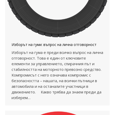
Изборът на гуми: въпрос на лична отговорност
Изборът на гума е преди всичко въпрос на лична
отговорност. Това е един от ключовите
елементи за управлението, спирачния път и
стабилността на моторното превозно средство.
Компромисът с него означава компромис с
безопасността – нашата, на всички пътници в
автомобила и на останалите участници в
движението. Какво трябва да знаем преди да
изберем…