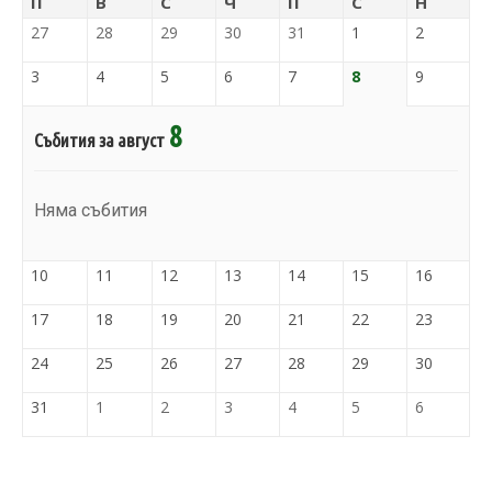
П
В
С
Ч
П
С
Н
27
28
29
30
31
1
2
3
4
5
6
7
8
9
8
Събития за август
Няма събития
10
11
12
13
14
15
16
17
18
19
20
21
22
23
24
25
26
27
28
29
30
31
1
2
3
4
5
6