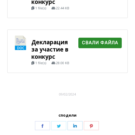
конкурс
1 file(s)
22.44 KB
Декларация
СВАЛИ ФАЙЛА
за участие в
конкурс
1 file(s)
28.00 KB
09/02/2024
сподели