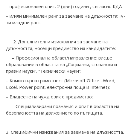
– професионален опит: 2 (две) години , съгласно КДА;
– и/или минимален ранг за заемане на длъжността: IV-
ти младши ранг.
2. Допълнителни изисквания за заемане на
длъжността, носещи предимство на кандидатите:
– Професионална област/направление: висше
образование в областта на „Социални, стопански и
правни науки“, “Технически науки“;
– Компютърна грамотност (Microsoft Office –Word,
Excel, Power point, електронна поща и Internet);
– Владеене на чужд език е предимство;
– Специализирани познания и опит в областта на
безопасността на движението по пътищата.
3. Специфични изисквания за заемане на длъжността,