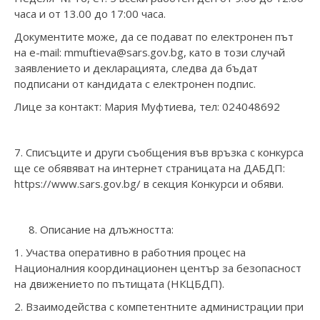
часа и от 13.00 до 17:00 часа.
Документите може, да се подават по електронен път
на e-mail: mmuftieva@sars.gov.bg, като в този случай
заявлението и декларацията, следва да бъдат
подписани от кандидата с електронен подпис.
Лице за контакт: Мария Муфтиева, тел: 024048692
7. Списъците и други съобщения във връзка с конкурса
ще се обявяват на интернет страницата на ДАБДП:
https://www.sars.gov.bg/ в секция Конкурси и обяви.
8. Описание на длъжността:
1. Участва оперативно в работния процес на
Националния координационен център за безопасност
на движението по пътищата (НКЦБДП).
2. Взаимодейства с компетентните администрации при