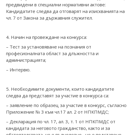
предвидени в специални нормативни актове:
Кандидатите следва да отговарят на изискванията на
чл. 7 от Закона за държавния служител.
4. Начин на провеждане на конкурса:
– Тест за установяване на познания от
професионалната област за длъжността и
администрацията;
– Интервю.
5. Необходимите документи, които кандидатите
следва да представят за участие в конкурса са:
– заявление по образец за участие в конкурс, съгласно
Приложение № 3 към чл.17 ал. 2 от НПКПМДС;
– Декларация по чл. 17, ал. 3, т. 1 от НПКПМДС от
кандидата за неговото гражданство, както и за
обстоятелствата, че е пълнолетно , не е подставено