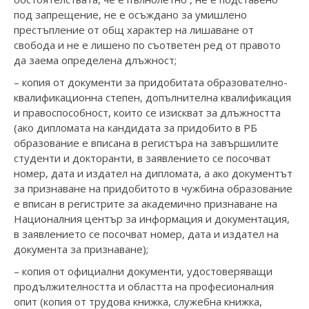
под запрещение, не е осъждано за умишлено
престъпление от общ характер на лишаване от
свобода и не е лишено по съответен ред от правото
да заема определена длъжност;
– копия от документи за придобитата образователно-
квалификационна степен, допълнителна квалификация
и правоспособност, които се изискват за длъжността
(ако дипломата на кандидата за придобито в РБ
образование е вписана в регистъра на завършилите
студенти и докторанти, в заявлението се посочват
номер, дата и издател на дипломата, а ако документът
за признаване на придобитото в чужбина образование
е вписан в регистрите за академично признаване на
Националния център за информация и документация,
в заявлението се посочват номер, дата и издател на
документа за признаване);
– копия от официални документи, удостоверяващи
продължителността и областта на професионалния
опит (копия от трудова книжка, служебна книжка,