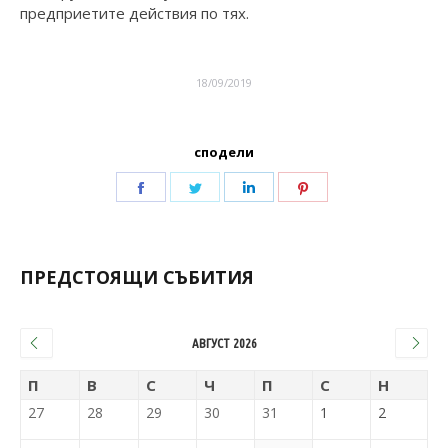
предприетите действия по тях.
18/09/2019
сподели
ПРЕДСТОЯЩИ СЪБИТИЯ
АВГУСТ 2026
П
В
С
Ч
П
С
Н
27
28
29
30
31
1
2