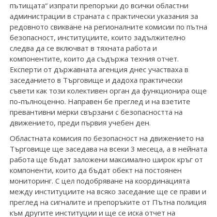
пътищата“ изпрати препоръки до всички областни
администрации в страната с практически указания за
редовното свикване на регионалните комисии по пътна
безопасност, институциите, които задължително
следва да се включват в тяхната работа и
компонентите, които да съдържа техния отчет.
Експерти от държавната агенция днес участваха в
заседанието в Търговище и дадоха практически
съвети как този колективен орган да функционира още
по-пълноценно. Направен бе преглед и на взетите
превантивни мерки свързани с безопасността на
движението, преди първия учебен ден.
Областната комисия по безопасност на движението на
Търговище ще заседава на всеки 3 месеца, а в нейната
работа ще бъдат заложени максимално широк кръг от
компоненти, които да бъдат обект на постоянен
мониторинг. С цел подобряване на координацията
между институциите на всяко заседание ще се прави и
преглед на сигналите и препоръките от Пътна полиция
към другите институции и ще се иска отчет на