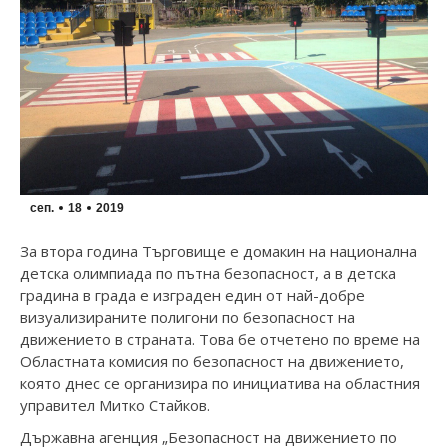
сеп.
18
2019
За втора година Търговище е домакин на национална
детска олимпиада по пътна безопасност, а в детска
градина в града е изграден един от най-добре
визуализираните полигони по безопасност на
движението в страната. Това бе отчетено по време на
Областната комисия по безопасност на движението,
която днес се организира по инициатива на областния
управител Митко Стайков.
Държавна агенция „Безопасност на движението по