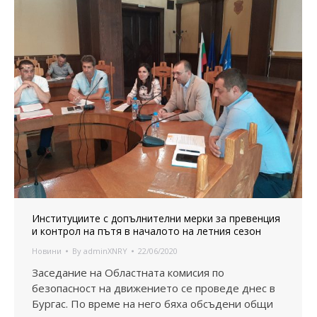
Институциите с допълнителни мерки за превенция
и контрол на пътя в началото на летния сезон
Новини
By
adminXNRY
22/06/2020
Заседание на Областната комисия по
безопасност на движението се проведе днес в
Бургас. По време на него бяха обсъдени общи