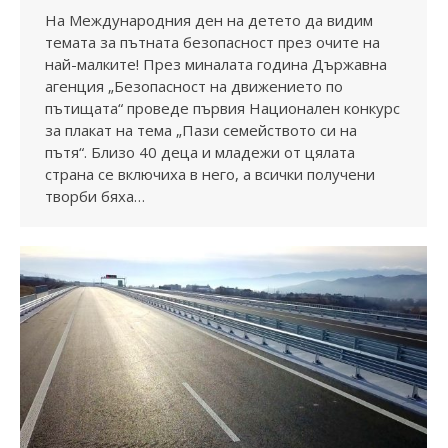
На Международния ден на детето да видим
темата за пътната безопасност през очите на
най-малките! През миналата година Държавна
агенция „Безопасност на движението по
пътищата“ проведе първия Национален конкурс
за плакат на тема „Пази семейството си на
пътя“. Близо 40 деца и младежи от цялата
страна се включиха в него, а всички получени
творби бяха…