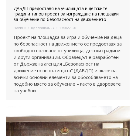
ДАБДП предоставя на училищата и детските
градини типов проект за изграждане на площадки
за обучение по безопасност на движението
Новини
By
adminXNRY
19/06/2020
Проект на площадка за игра и обучение на деца
по безопасност на движението се предоставя за
свободно ползване от училища, детски градини
и други организации. Образецът е разработен
от Държавна агенция „Безопасност на
движението по пътищата“ (ДАБДП) и включва
всички основни елементи за обособяването на
подобно място за обучение – както в дворовете
на учебни…