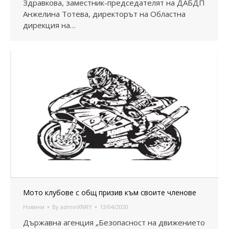
Здравкова, заместник-председателят на ДАБДП
Анжелина Тотева, директорът на Областна
дирекция на…
Мото клубове с общ призив към своите членове
Новини
By
adminXNRY
13/04/2020
Държавна агенция „Безопасност на движението