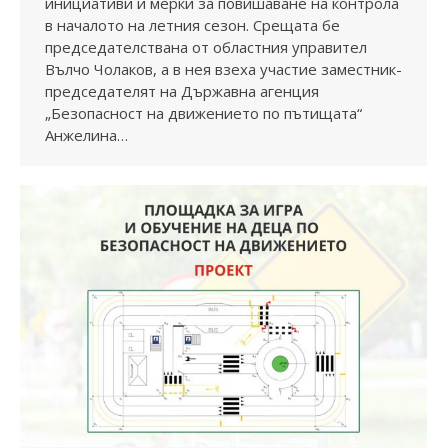
инициативи и мерки за повишаване на контрола
в началото на летния сезон. Срещата бе
председателствана от областния управител
Вълчо Чолаков, а в нея взеха участие заместник-
председателят на Държавна агенция
„Безопасност на движението по пътищата“
Анжелина…