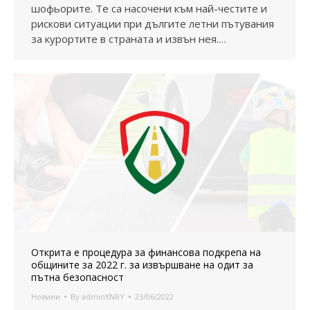
шофьорите. Те са насочени към най-честите и
рискови ситуации при дългите летни пътувания
за курортите в страната и извън нея.…
Открита е процедура за финансова подкрепа на
общините за 2022 г. за извършване на одит за
пътна безопасност
Новини
By
adminXNRY
23/06/2022