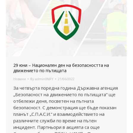
29 юни – Национален ден на безопасността на
движението по пътищата
Новини
By
adminXNRY
21/06/2022
За четвърта поредна година Държавна агенция
„Безопасност на движението по пътищата“ ще
отбележи деня, посветен на пътната
безопасност. С демонстрация ще бъде показан
планът „С.П.А.С.И.“ и взаимодействието на
различните служби по време на пътен
инцидент. Партньори в акцията са още