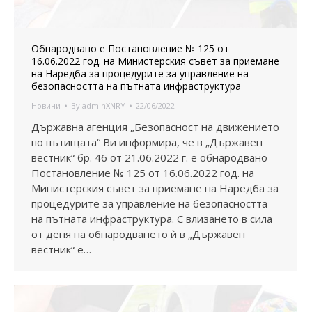
Oбнародвано е Постановление № 125 от
16.06.2022 год. на Министерския съвет за приемане
на Наредба за процедурите за управление на
безопасността на пътната инфраструктура
Новини
By
adminXNRY
22/06/2022
Държавна агенция „Безопасност на движението
по пътищата“ Ви информира, че в „Държавен
вестник“ бр. 46 от 21.06.2022 г. е обнародвано
Постановление № 125 от 16.06.2022 год. на
Министерския съвет за приемане на Наредба за
процедурите за управление на безопасността
на пътната инфраструктура. С влизането в сила
от деня на обнародването ѝ в „Държавен
вестник“ е…