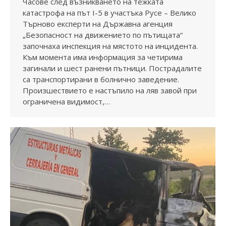
Часове след възникването на тежката
катастрофа на път I-5 в участъка Русе – Велико
Търново експерти на Държавна агенция
„Безопасност на движението по пътищата“
започнаха инспекция на мястото на инцидента.
Към момента има информация за четирима
загинали и шест ранени пътници. Пострадалите
са транспортирани в болнично заведение.
Произшествието е настъпило на ляв завой при
ограничена видимост,…