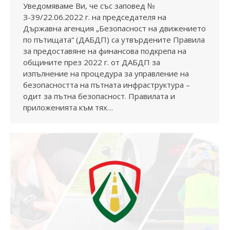
Уведомяваме Ви, че със заповед №
З-39/22.06.2022 г. на председателя на
Държавна агенция „Безопасност на движението
по пътищата“ (ДАБДП) са утвърдените Правила
за предоставяне на финансова подкрепа на
общините през 2022 г. от ДАБДП за
изпълнение на процедура за управление на
безопасността на пътната инфраструктура –
одит за пътна безопасност. Правилата и
приложенията към тях…