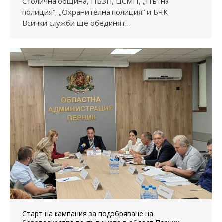
Столична община, ПБЗН, ЦСМП, „Пътна
полиция“, „Охранителна полиция“ и БЧК.
Всички служби ще обединят…
Старт на кампания за подобряване на