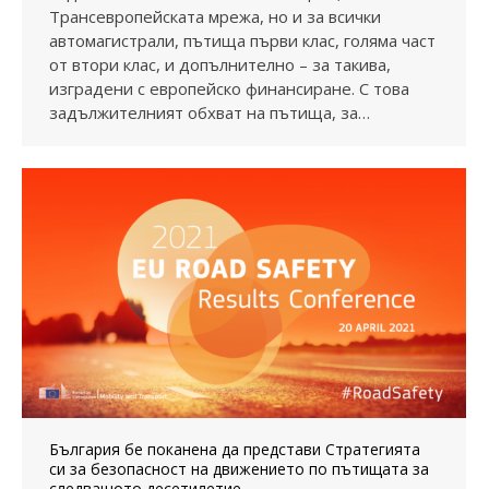
Трансевропейската мрежа, но и за всички
автомагистрали, пътища първи клас, голяма част
от втори клас, и допълнително – за такива,
изградени с европейско финансиране. С това
задължителният обхват на пътища, за…
България бе поканена да представи Стратегията
си за безопасност на движението по пътищата за
следващото десетилетие