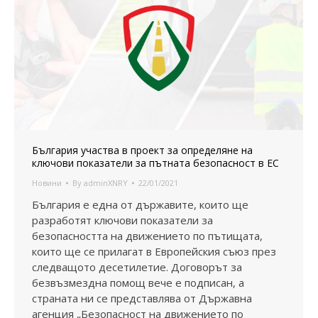
България участва в проект за определяне на
ключови показатели за пътната безопасност в ЕС
Новини
By
adminXNRY
22/01/2021
България е една от държавите, които ще
разработят ключови показатели за
безопасността на движението по пътищата,
които ще се прилагат в Европейския съюз през
следващото десетилетие. Договорът за
безвъзмездна помощ вече е подписан, а
страната ни се представлява от Държавна
агенция „Безопасност на движението по