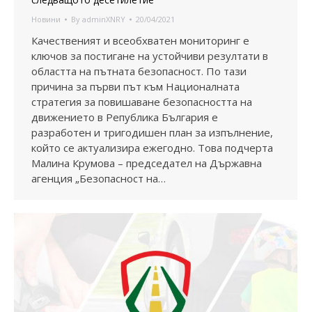
Новини
By
adminXNRY
20/04/2021
Качественият и всеобхватен мониторинг е
ключов за постигане на устойчиви резултати в
областта на пътната безопасност. По тази
причина за първи път към Националната
стратегия за повишаване безопасността на
движението в Република България е
разработен и тригодишен план за изпълнение,
който се актуализира ежегодно. Това подчерта
Малина Крумова – председател на Държавна
агенция „Безопасност на…