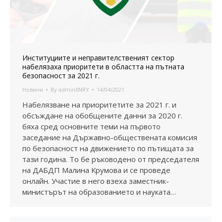
Институциите и неправителственият сектор
набелязаха приоритети в областта на пътната
безопасност за 2021 г.
Новини
By
adminXNRY
14/04/2021
Набелязване на приоритетите за 2021 г. и
обсъждане на обобщените данни за 2020 г.
бяха сред основните теми на първото
заседание на Държавно-обществената комисия
по безопасност на движението по пътищата за
тази година. То бе ръководено от председателя
на ДАБДП Малина Крумова и се проведе
онлайн. Участие в него взеха заместник-
министърът на образованието и науката…