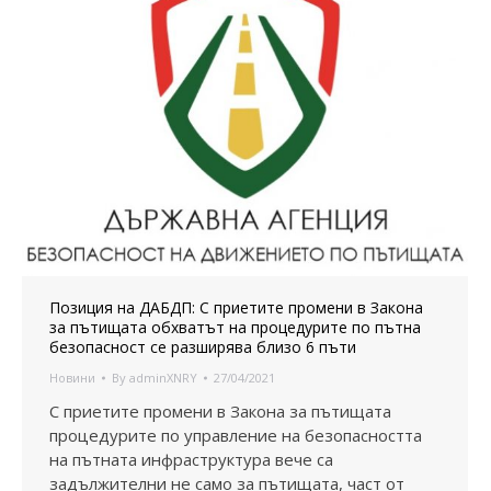
Позиция на ДАБДП: С приетите промени в Закона
за пътищата обхватът на процедурите по пътна
безопасност се разширява близо 6 пъти
Новини
By
adminXNRY
27/04/2021
С приетите промени в Закона за пътищата
процедурите по управление на безопасността
на пътната инфраструктура вече са
задължителни не само за пътищата, част от