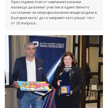
През първия етап от кампанията всички
желаещи да вземат участие в единственото
състезание за непрофесионални млади водачи в
България могат да го направят като решат тест
от 20 въпроса…