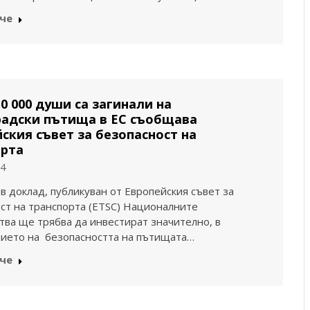
че
0 000 души са загинали на
радски пътища в ЕС съобщава
ския съвет за безопасност на
орта
24
в доклад, публикуван от Европейския съвет за
ст на транспорта (ETSC) Националните
тва ще трябва да инвестират значително, в
ието на безопасността на пътищата…
че