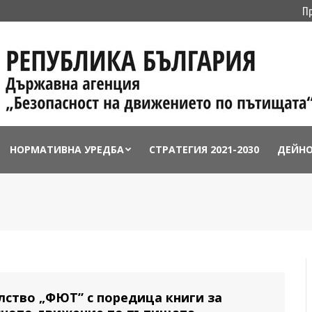
П
НОРМАТИВНА УРЕДБА
СТРАТЕГИЯ 2021-2030
ДЕЙН
ство „ФЮТ” с поредица книги за