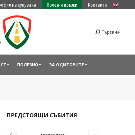
рофил на купувача
Полезни връзки
Контакти
Търсене
ОСТ
ПОЛЕЗНО
ЗА ОДИТОРИТЕ
ПРЕДСТОЯЩИ СЪБИТИЯ