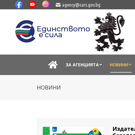
agency@sars.gov.bg
ЗА АГЕНЦИЯТА
НОВИНИ
НОВИНИ
Издател