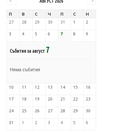
АВГУСТ 2026
П
В
С
Ч
П
С
Н
27
28
29
30
31
1
2
3
4
5
6
7
8
9
7
Събития за август
Няма събития
10
11
12
13
14
15
16
17
18
19
20
21
22
23
24
25
26
27
28
29
30
31
1
2
3
4
5
6