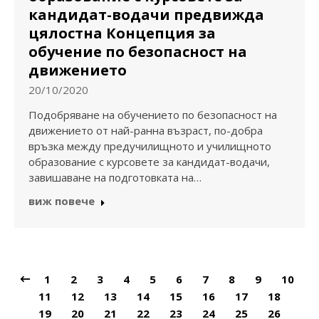
кандидат-водачи предвижда
цялостна Концепция за
обучение по безопасност на
движението
20/10/2020
Подобряване на обучението по безопасност на
движението от най-ранна възраст, по-добра
връзка между предучилищното и училищното
образование с курсовете за кандидат-водачи,
завишаване на подготовката на…
виж повече
1
2
3
4
5
6
7
8
9
10
11
12
13
14
15
16
17
18
19
20
21
22
23
24
25
26