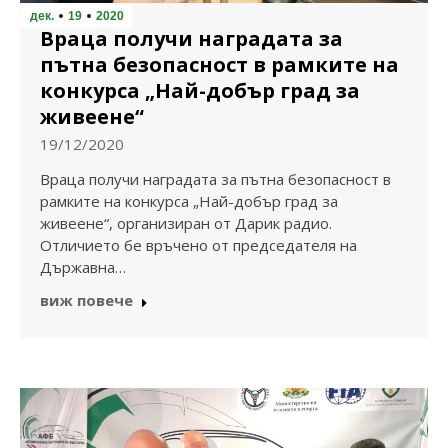
дек.
19
2020
Враца получи наградата за
пътна безопасност в рамките на
конкурса „Най-добър град за
живеене“
19/12/2020
Враца получи наградата за пътна безопасност в
рамките на конкурса „Най-добър град за
живеене“, организиран от Дарик радио.
Отличието бе връчено от председателя на
Държавна…
виж повече