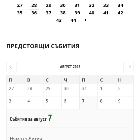
27
28
29
30
31
32
33
34
35
36
37
38
39
40
41
42
43
44
ПРЕДСТОЯЩИ СЪБИТИЯ
АВГУСТ 2026
П
В
С
Ч
П
С
Н
27
28
29
30
31
1
2
3
4
5
6
7
8
9
7
Събития за август
Няма събития