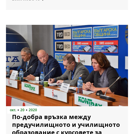
окт.
20
2020
По-добра връзка между
предучилищното и училищното
образование с курсовете за