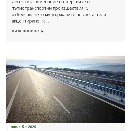
ден за възпоменание на жертвите от
пътнотранспортни произшествия. С
отбелязването му държавите по света целят
акцентиране на…
виж повече
ное.
5
2020