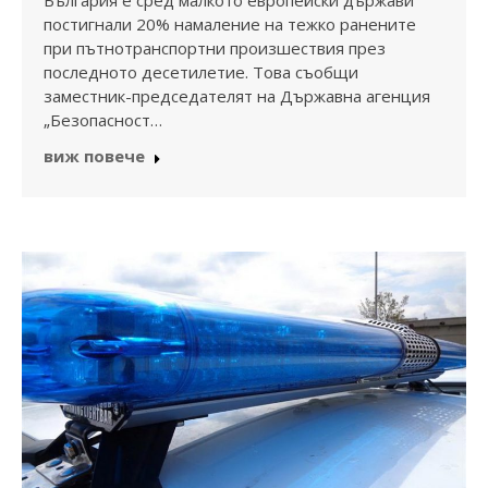
постигнали 20% намаление на тежко ранените
при пътнотранспортни произшествия през
последното десетилетие. Това съобщи
заместник-председателят на Държавна агенция
„Безопасност…
виж повече