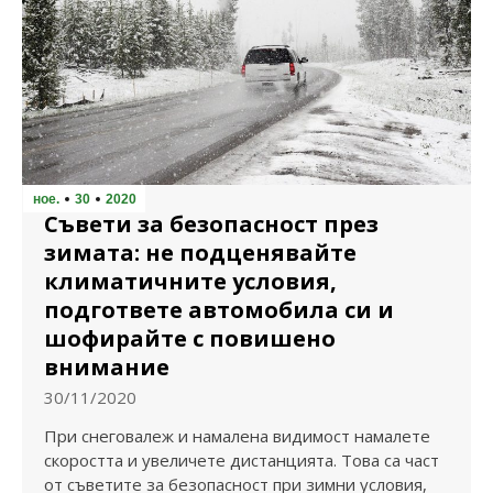
ное.
30
2020
Съвети за безопасност през
зимата: не подценявайте
климатичните условия,
подгответе автомобила си и
шофирайте с повишено
внимание
30/11/2020
При снеговалеж и намалена видимост намалете
скоростта и увеличете дистанцията. Това са част
от съветите за безопасност при зимни условия,