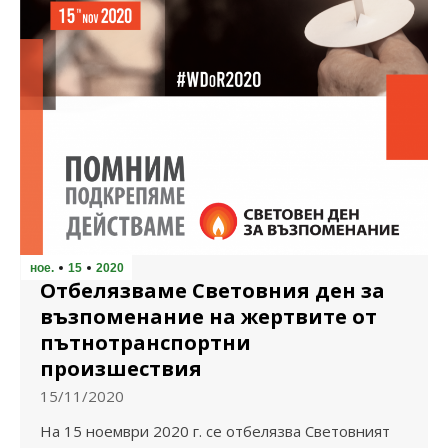
ное.
15
2020
Отбелязваме Световния ден за
възпоменание на жертвите от
пътнотранспортни
произшествия
15/11/2020
На 15 ноември 2020 г. се отбелязва Световният