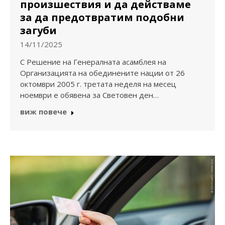
произшествия и да действаме
за да предотвратим подобни
загуби
14/11/2025
С Решение на Генералната асамблея на
Организацията на обединените нации от 26
октомври 2005 г. третата неделя на месец
ноември е обявена за Световен ден…
виж повече