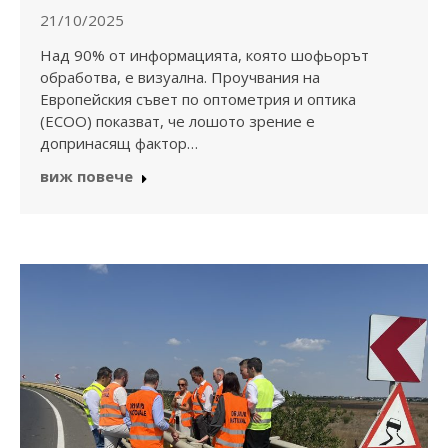
21/10/2025
Над 90% от информацията, която шофьорът
обработва, е визуална. Проучвания на
Европейския съвет по оптометрия и оптика
(ECOO) показват, че лошото зрение е
допринасящ фактор…
виж повече