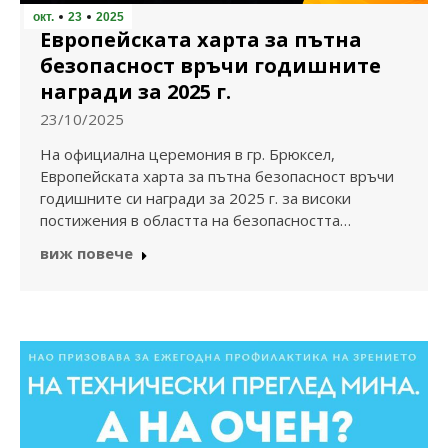
окт.
23
2025
Европейската харта за пътна
безопасност връчи годишните
награди за 2025 г.
23/10/2025
На официална церемония в гр. Брюксел,
Европейската харта за пътна безопасност връчи
годишните си награди за 2025 г. за високи
постижения в областта на безопасността…
виж повече