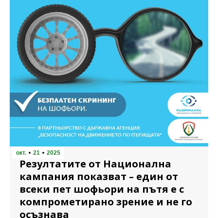
окт.
21
2025
Резултатите от Национална
кампания показват – един от
всеки пет шофьори на пътя е с
компрометирано зрение и не го
осъзнава