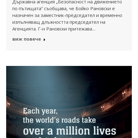
Държавна агенция „Безопасност на движението
по пътищата“ съобщава, че Бойко Рановски е
назначен за заместник-председател и временно
изпълняващ длъжността председател на
Агенцията. Г-н Рановски притежава…
виж повече