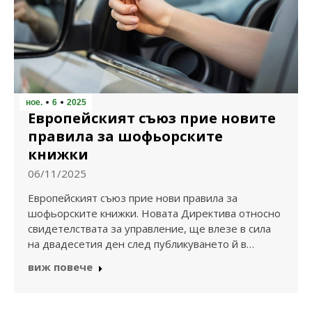
ное.
6
2025
Европейският съюз прие новите
правила за шофьорските
книжки
06/11/2025
Европейският съюз прие нови правила за
шофьорските книжки. Новата Директива относно
свидетелствата за управление, ще влезе в сила
на двадесетия ден след публикуването й в…
виж повече