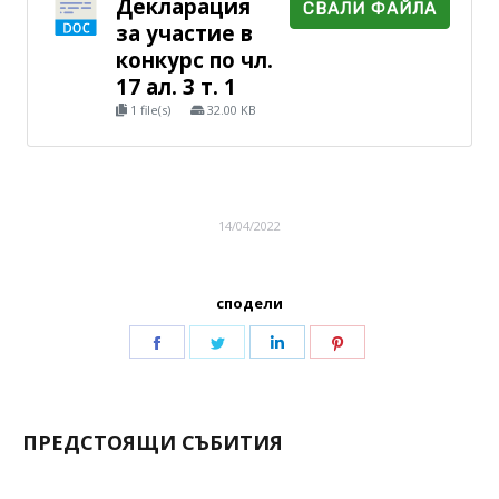
Декларация
СВАЛИ ФАЙЛА
за участие в
конкурс по чл.
17 ал. 3 т. 1
1 file(s)
32.00 KB
14/04/2022
сподели
ПРЕДСТОЯЩИ СЪБИТИЯ