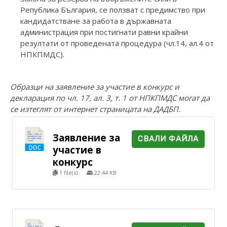
Република България, се ползват с предимство при
кандидатстване за работа в държавната
администрация при постигнати равни крайни
резултати от проведената процедура (чл.14, ал.4 от
НПКПМДС).
Образци на заявление за участие в конкурс и
декларация по чл. 17, ал. 3, т. 1 от НПКПМДС могат да
се изтеглят от интернет страницата на ДАДБП.
Заявление за
СВАЛИ ФАЙЛА
участие в
конкурс
1 file(s)
22.44 KB