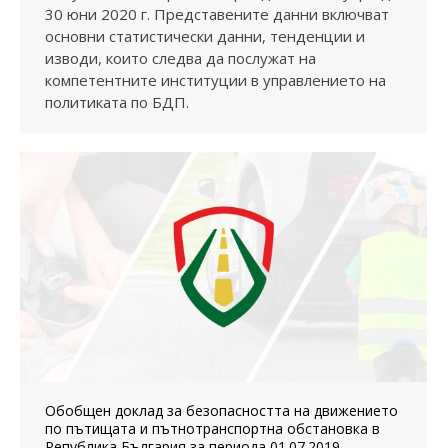
30 юни 2020 г. Представените данни включват
основни статистически данни, тенденции и
изводи, които следва да послужат на
компетентните институции в управлението на
политиката по БДП.
Обобщен доклад за безопасността на движението
по пътищата и пътнотранспортна обстановка в
Република България за периода 01.07.2019 –