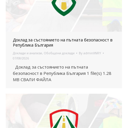
Доклад за състоянието на пътната безопасност в
Република България
Доклади и анализи
,
Обобщени доклади
By
adminXNRY
07/08/2026
Доклад за състоянието на пътната
безопасност в Република България 1 file(s) 1.28
MB СВАЛИ ФАЙЛА