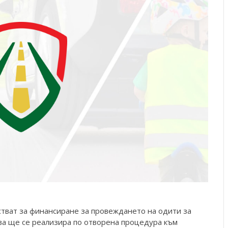
тват за финансиране за провеждането на одити за
ва ще се реализира по отворена процедура към