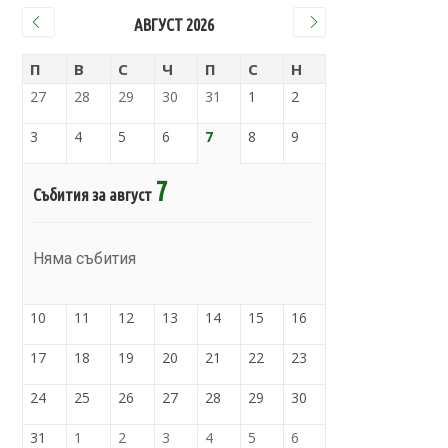
АВГУСТ 2026
П
В
С
Ч
П
С
Н
27
28
29
30
31
1
2
3
4
5
6
7
8
9
7
Събития за август
Няма събития
10
11
12
13
14
15
16
17
18
19
20
21
22
23
24
25
26
27
28
29
30
31
1
2
3
4
5
6