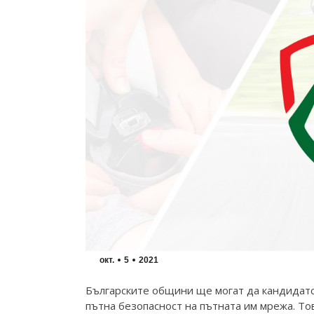
окт.
5
2021
Българските общини ще могат да кандидатс
пътна безопасност на пътната им мрежа. То