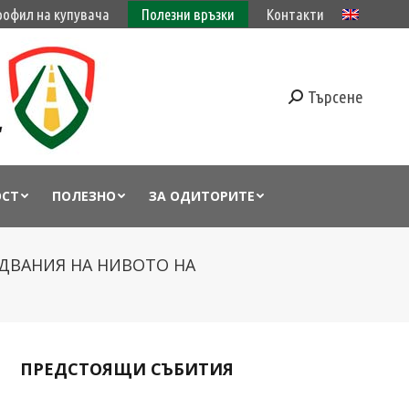
рофил на купувача
Полезни връзки
Контакти
Търсене
ОСТ
ПОЛЕЗНО
ЗА ОДИТОРИТЕ
ДВАНИЯ НА НИВОТО НА
ПРЕДСТОЯЩИ СЪБИТИЯ