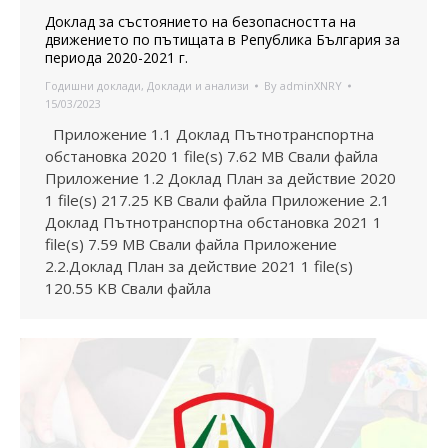
Доклад за състоянието на безопасността на
движението по пътищата в Република България за
периода 2020-2021 г.
Годишни доклади
,
Доклади и анализи
By
adminXNRY
15/03/2023
Приложение 1.1 Доклад Пътнотранспортна
обстановка 2020 1 file(s) 7.62 MB Свали файла
Приложение 1.2 Доклад План за действие 2020
1 file(s) 217.25 KB Свали файла Приложение 2.1
Доклад Пътнотранспортна обстановка 2021 1
file(s) 7.59 MB Свали файла Приложение
2.2.Доклад План за действие 2021 1 file(s)
120.55 KB Свали файла