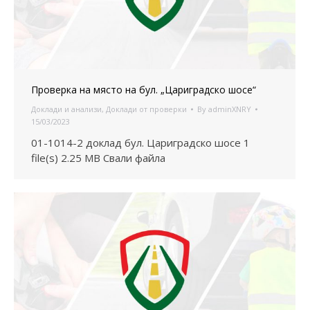
Проверка на място на бул. „Цариградско шосе“
Доклади и анализи
,
Доклади от проверки
By
adminXNRY
15/03/2023
01-1014-2 доклад бул. Цариградско шосе 1
file(s) 2.25 MB Свали файла