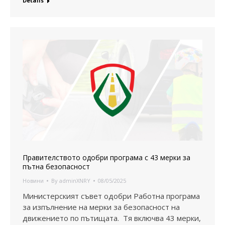
Details
Правителството одобри програма с 43 мерки за
пътна безопасност
Новини
By
adminXNRY
08/05/2025
Министерският съвет одобри Работна програма
за изпълнение на мерки за безопасност на
движението по пътищата. Тя включва 43 мерки,