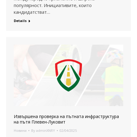
популярност. Инициативите, които
кандидатстват…
Details
Извършена проверка на пътната инфраструктура
на пътя Плевен-Луковит
Новини
By
adminXNRY
02/04/2025