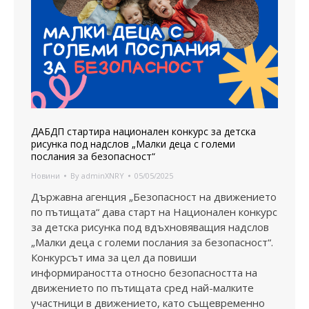
ДАБДП стартира национален конкурс за детска
рисунка под надслов „Малки деца с големи
послания за безопасност“
Новини
By
adminXNRY
05/05/2025
Държавна агенция „Безопасност на движението
по пътищата“ дава старт на Национален конкурс
за детска рисунка под вдъхновяващия надслов
„Малки деца с големи послания за безопасност“.
Конкурсът има за цел да повиши
информираността относно безопасността на
движението по пътищата сред най-малките
участници в движението, като същевременно