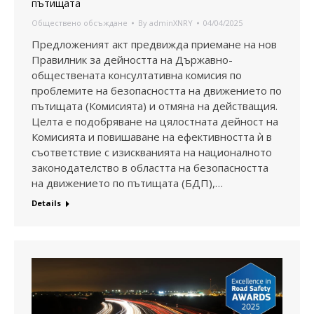
пътищата
Обществено обсъждане
By
adminXNRY
04/04/2025
Предложеният акт предвижда приемане на нов
Правилник за дейността на Държавно-
обществената консултативна комисия по
проблемите на безопасността на движението по
пътищата (Комисията) и отмяна на действащия.
Целта е подобряване на цялостната дейност на
Комисията и повишаване на ефективността ѝ в
съответствие с изискванията на националното
законодателство в областта на безопасността
на движението по пътищата (БДП),…
Details