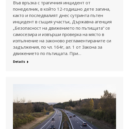
Във връзка с трагичния инцидент от
понеделник, в който 12-годишно дете загина,
както и последвалият днес сутринта пътен
инцидент в същия участък, Държавна агенция
„Безопасност на движението по пътищата“ се
самосезира и извърши проверка на място в
изпълнение на законово регламентираните си
задължения, по чл. 164г, ал. 1 от Закона за
движението по пътищата. При…
Details