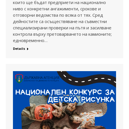
които ще бъдат предприети на национално
ниво с конкретни ангажименти, срокове и
отговорни ведомства по всяка от тях. Сред
дейностите са осъществяване на съвместни
специализирани проверки на пътя и засилване
контрола върху претоварването на камионите;
едновременно…
Details