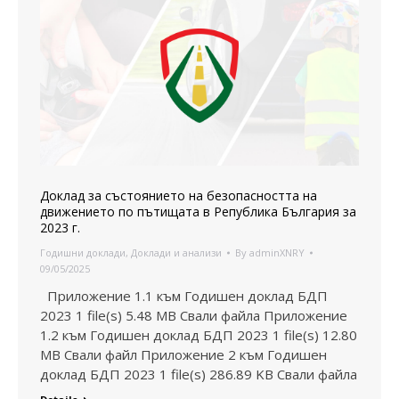
Доклад за състоянието на безопасността на
движението по пътищата в Република България за
2023 г.
Годишни доклади
,
Доклади и анализи
By
adminXNRY
09/05/2025
Приложение 1.1 към Годишен доклад БДП
2023 1 file(s) 5.48 MB Свали файла Приложение
1.2 към Годишен доклад БДП 2023 1 file(s) 12.80
MB Свали файл Приложение 2 към Годишен
доклад БДП 2023 1 file(s) 286.89 KB Свали файла