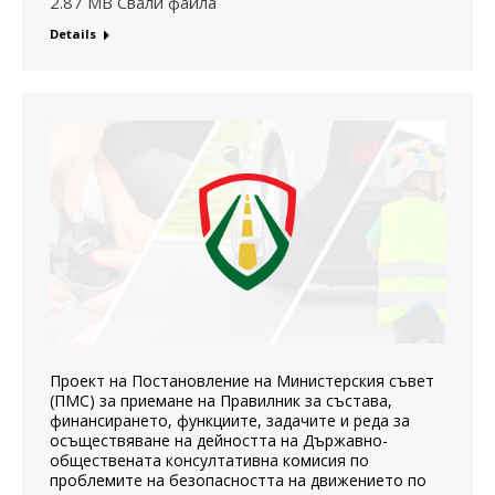
2.87 MB Свали файла
Details
Проект на Постановление на Министерския съвет
(ПМС) за приемане на Правилник за състава,
финансирането, функциите, задачите и реда за
осъществяване на дейността на Държавно-
обществената консултативна комисия по
проблемите на безопасността на движението по