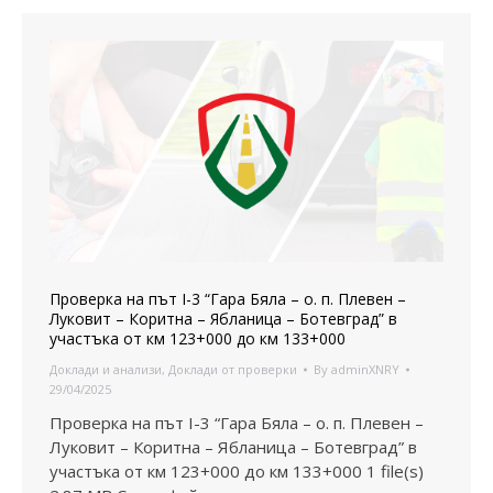
Проверка на път I-3 “Гара Бяла – о. п. Плевен –
Луковит – Коритна – Ябланица – Ботевград” в
участъка от км 123+000 до км 133+000
Доклади и анализи
,
Доклади от проверки
By
adminXNRY
29/04/2025
Проверка на път I-3 “Гара Бяла – о. п. Плевен –
Луковит – Коритна – Ябланица – Ботевград” в
участъка от км 123+000 до км 133+000 1 file(s)