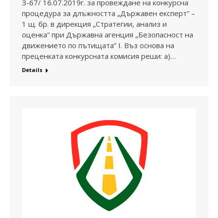
З-67/ 16.07.2019г. за провеждане на конкурсна
процедура за длъжността „Държавен експерт” –
1 щ. бр. в дирекция „Стратегии, анализ и
оценка” при Държавна агенция „Безопасност на
движението по пътищата” I. Въз основа на
преценката конкурсната комисия реши: а)…
Details