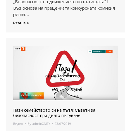
„Безопасност на движението по пътищата” I.
Въз основа на преценката конкурсната комисия
реши:…
Details
Пази семейството си на пътя: Съвети за
безопасност при дълго пътуване
Видео
By
adminXNRY
23/07/2019