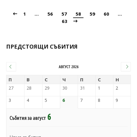
1
…
56
57
58
59
60
…
63
ПРЕДСТОЯЩИ СЪБИТИЯ
АВГУСТ 2026
П
В
С
Ч
П
С
Н
27
28
29
30
31
1
2
3
4
5
6
7
8
9
6
Събития за август