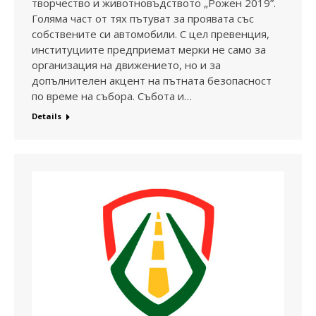
творчество и животновъдството „Рожен 2019”.
Голяма част от тях пътуват за проявата със
собствените си автомобили. С цел превенция,
институциите предприемат мерки не само за
организация на движението, но и за
допълнителен акцент на пътната безопасност
по време на събора. Събота и…
Details