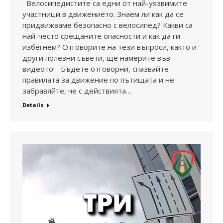
Велосипедистите са едни от най-уязвимите
участници в движението. Знаем ли как да се
придвижваме безопасно с велосипед? Какви са
най-често срещаните опасности и как да ги
избегнем? Отговорите на тези въпроси, както и
други полезни съвети, ще намерите във
видеото! Бъдете отговорни, спазвайте
правилата за движение по пътищата и не
забравяйте, че с действията…
Details