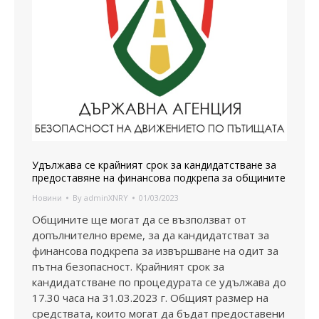
Удължава се крайният срок за кандидатстване за
предоставяне на финансова подкрепа за общините
Новини
By
adminXNRY
01/03/2023
Общините ще могат да се възползват от
допълнително време, за да кандидатстват за
финансова подкрепа за извършване на одит за
пътна безопасност. Крайният срок за
кандидатстване по процедурата се удължава до
17.30 часа на 31.03.2023 г. Общият размер на
средствата, които могат да бъдат предоставени