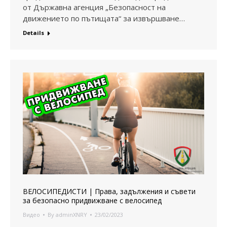
от Държавна агенция „Безопасност на
движението по пътищата“ за извършване…
Details
ВЕЛОСИПЕДИСТИ | Права, задължения и съвети
за безопасно придвижване с велосипед
Видео
By
adminXNRY
23/02/2023