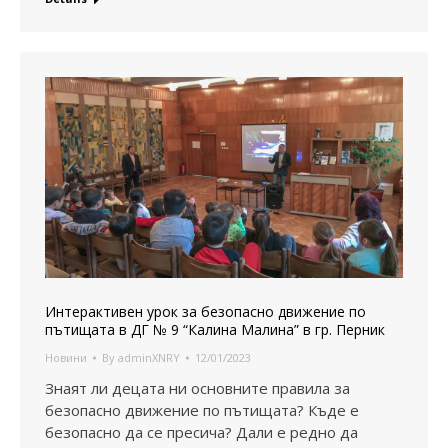
Интерактивен урок за безопасно движение по
пътищата в ДГ № 9 “Калина Малина” в гр. Перник
Новини
By
adminXNRY
12/01/2023
Знаят ли децата ни основните правила за
безопасно движение по пътищата? Къде е
безопасно да се пресича? Дали е редно да