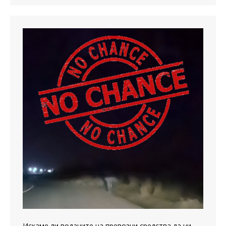
Искаме ли водачите на превозни средства да ни