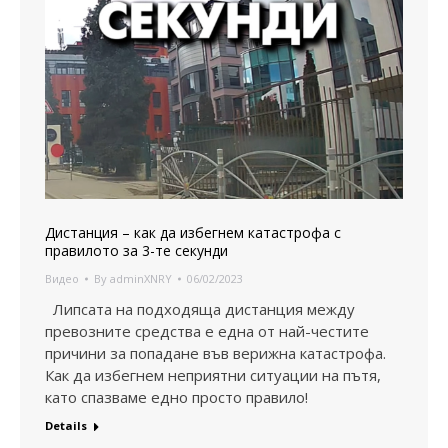
Дистанция – как да избегнем катастрофа с
правилото за 3-те секунди
Видео
By
adminXNRY
06/02/2023
Липсата на подходяща дистанция между
превозните средства е една от най-честите
причини за попадане във верижна катастрофа.
Как да избегнем неприятни ситуации на пътя,
като спазваме едно просто правило!
Details