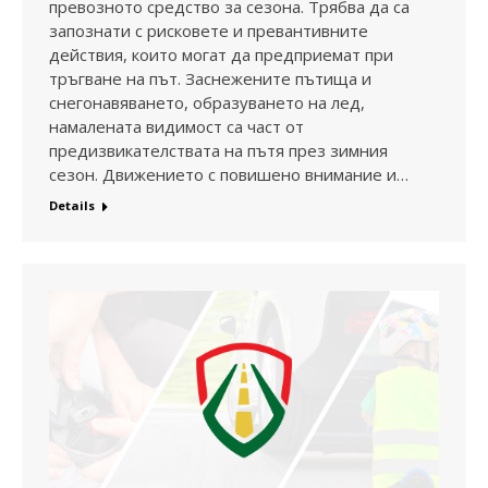
превозното средство за сезона. Трябва да са
запознати с рисковете и превантивните
действия, които могат да предприемат при
тръгване на път. Заснежените пътища и
снегонавяването, образуването на лед,
намалената видимост са част от
предизвикателствата на пътя през зимния
сезон. Движението с повишено внимание и…
Details