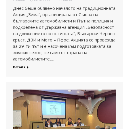
Днес беше обявено началото на традиционната
Акция „Зима“, организирана от Съюза на
българските автомобилисти и Пътна полиция и
подкрепена от Държавна агенция „Безопасност
на движението по пътищата“, Български Червен
кръст, ДЗИ и Мото – Пфое. Акцията се провежда
за 29-ти път и е насочена към подготовката за
зимния сезон, не само от страна на
автомобилистите,…
Details