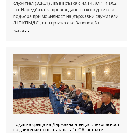
служител (ЗДСЛ) , във връзка с чл.14, ал.1 и ал.2
от Наредбата за провеждане на конкурсите и
подбора при мобилност на държавни служители
(НПКПМДС), във връзка със Заповед №…
Details
Годишна среща на Държавна агенция „Безопасност
на движението по пътищата“ с Областните