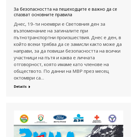
За безопасността на пешеходците е важно да се
спазват основните правила
Днес, 19-ти ноември е Световния ден за
възпоменание на загиналите при
пътнотранспортни произшествия. Днес е ден, в
който всеки трябва да се замисли както може да
направи, за да повиши безопасността на всички
участници на пътя и каква е личната
отговорност, която имаме като членове на
обществото. По данни на МВР през месец
октомври са…
Details