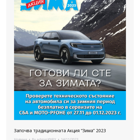
Започва традиционната Акция “Зима” 2023
Новини
By
adminXNRY
14/11/2023