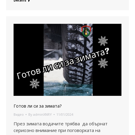
Details
Готов ли си за зимата?
Видео
By
adminXNRY
11/01/2024
През зимата водачите трябва да обърнат
сериозно внимание при поговорката на